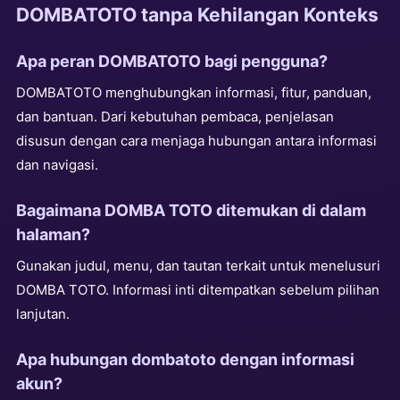
DOMBATOTO tanpa Kehilangan Konteks
Apa peran DOMBATOTO bagi pengguna?
DOMBATOTO menghubungkan informasi, fitur, panduan,
dan bantuan. Dari kebutuhan pembaca, penjelasan
disusun dengan cara menjaga hubungan antara informasi
dan navigasi.
Bagaimana DOMBA TOTO ditemukan di dalam
halaman?
Gunakan judul, menu, dan tautan terkait untuk menelusuri
DOMBA TOTO. Informasi inti ditempatkan sebelum pilihan
lanjutan.
Apa hubungan dombatoto dengan informasi
akun?