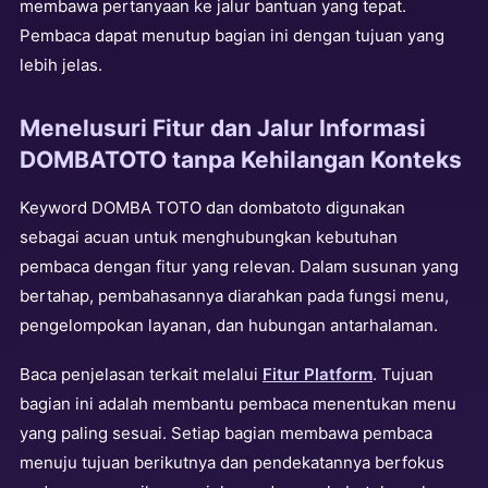
membawa pertanyaan ke jalur bantuan yang tepat.
Pembaca dapat menutup bagian ini dengan tujuan yang
lebih jelas.
Menelusuri Fitur dan Jalur Informasi
DOMBATOTO tanpa Kehilangan Konteks
Keyword DOMBA TOTO dan dombatoto digunakan
sebagai acuan untuk menghubungkan kebutuhan
pembaca dengan fitur yang relevan. Dalam susunan yang
bertahap, pembahasannya diarahkan pada fungsi menu,
pengelompokan layanan, dan hubungan antarhalaman.
Baca penjelasan terkait melalui
Fitur Platform
. Tujuan
bagian ini adalah membantu pembaca menentukan menu
yang paling sesuai. Setiap bagian membawa pembaca
menuju tujuan berikutnya dan pendekatannya berfokus