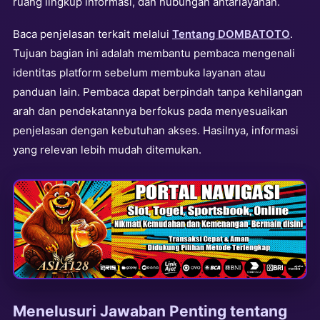
ruang lingkup informasi, dan hubungan antarlayanan.
Baca penjelasan terkait melalui
Tentang DOMBATOTO
.
Tujuan bagian ini adalah membantu pembaca mengenali
identitas platform sebelum membuka layanan atau
panduan lain. Pembaca dapat berpindah tanpa kehilangan
arah dan pendekatannya berfokus pada menyesuaikan
penjelasan dengan kebutuhan akses. Hasilnya, informasi
yang relevan lebih mudah ditemukan.
Menelusuri Jawaban Penting tentang