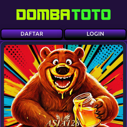
DAFTAR
LOGIN