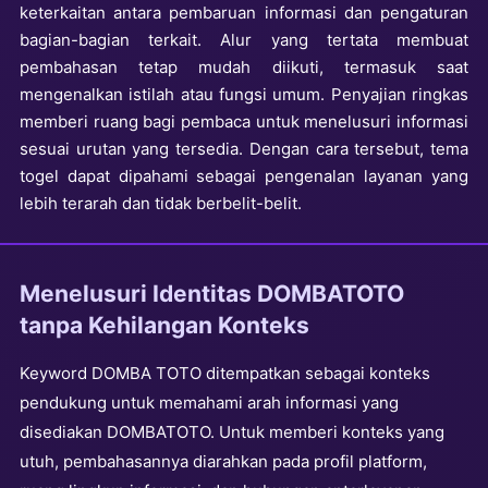
keterkaitan antara pembaruan informasi dan pengaturan
bagian-bagian terkait. Alur yang tertata membuat
pembahasan tetap mudah diikuti, termasuk saat
mengenalkan istilah atau fungsi umum. Penyajian ringkas
memberi ruang bagi pembaca untuk menelusuri informasi
sesuai urutan yang tersedia. Dengan cara tersebut, tema
togel dapat dipahami sebagai pengenalan layanan yang
lebih terarah dan tidak berbelit-belit.
Menelusuri Identitas DOMBATOTO
tanpa Kehilangan Konteks
Keyword DOMBA TOTO ditempatkan sebagai konteks
pendukung untuk memahami arah informasi yang
disediakan DOMBATOTO. Untuk memberi konteks yang
utuh, pembahasannya diarahkan pada profil platform,