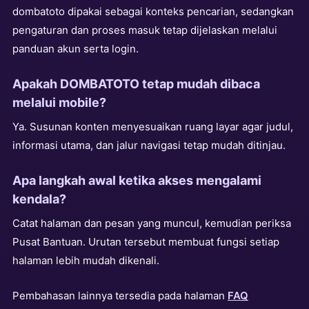
dombatoto dipakai sebagai konteks pencarian, sedangkan
pengaturan dan proses masuk tetap dijelaskan melalui
panduan akun serta login.
Apakah DOMBATOTO tetap mudah dibaca
melalui mobile?
Ya. Susunan konten menyesuaikan ruang layar agar judul,
informasi utama, dan jalur navigasi tetap mudah ditinjau.
Apa langkah awal ketika akses mengalami
kendala?
Catat halaman dan pesan yang muncul, kemudian periksa
Pusat Bantuan. Urutan tersebut membuat fungsi setiap
halaman lebih mudah dikenali.
Pembahasan lainnya tersedia pada halaman
FAQ