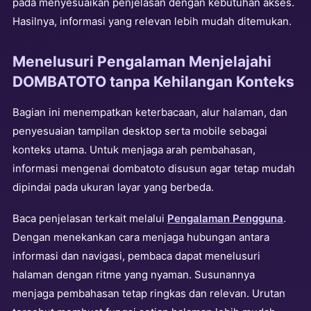
pada menyesuaikan penjelasan dengan kebutuhan akses.
Hasilnya, informasi yang relevan lebih mudah ditemukan.
Menelusuri Pengalaman Menjelajahi
DOMBATOTO tanpa Kehilangan Konteks
Bagian ini menempatkan keterbacaan, alur halaman, dan
penyesuaian tampilan desktop serta mobile sebagai
konteks utama. Untuk menjaga arah pembahasan,
informasi mengenai dombatoto disusun agar tetap mudah
dipindai pada ukuran layar yang berbeda.
Baca penjelasan terkait melalui
Pengalaman Pengguna
.
Dengan menekankan cara menjaga hubungan antara
informasi dan navigasi, pembaca dapat menelusuri
halaman dengan ritme yang nyaman. Susunannya
menjaga pembahasan tetap ringkas dan relevan. Urutan