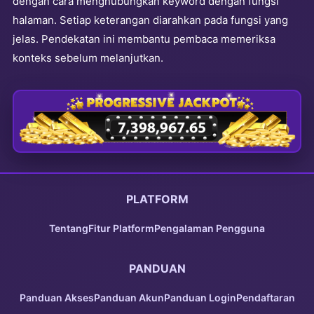
dengan cara menghubungkan keyword dengan fungsi
halaman. Setiap keterangan diarahkan pada fungsi yang
jelas. Pendekatan ini membantu pembaca memeriksa
konteks sebelum melanjutkan.
PLATFORM
Tentang
Fitur Platform
Pengalaman Pengguna
PANDUAN
Panduan Akses
Panduan Akun
Panduan Login
Pendaftaran