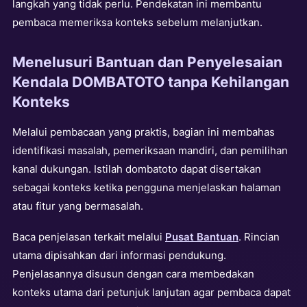
langkah yang tidak perlu. Pendekatan ini membantu
pembaca memeriksa konteks sebelum melanjutkan.
Menelusuri Bantuan dan Penyelesaian
Kendala DOMBATOTO tanpa Kehilangan
Konteks
Melalui pembacaan yang praktis, bagian ini membahas
identifikasi masalah, pemeriksaan mandiri, dan pemilihan
kanal dukungan. Istilah dombatoto dapat disertakan
sebagai konteks ketika pengguna menjelaskan halaman
atau fitur yang bermasalah.
Baca penjelasan terkait melalui
Pusat Bantuan
. Rincian
utama dipisahkan dari informasi pendukung.
Penjelasannya disusun dengan cara membedakan
konteks utama dari petunjuk lanjutan agar pembaca dapat