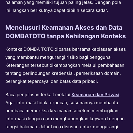
halaman yang memiliki tujuan paling jelas. Dengan pola
ini, langkah berikutnya dapat dipilih secara sadar.
Menelusuri Keamanan Akses dan Data
DOMBATOTO tanpa Kehilangan Konteks
Konteks DOMBA TOTO dibahas bersama kebiasaan akses
yang membantu mengurangi risiko bagi pengguna.
Keterangan tersebut dikembangkan melalui pembahasan
tentang perlindungan kredensial, pemeriksaan domain,
perangkat tepercaya, dan batas data pribadi.
Baca penjelasan terkait melalui
Keamanan dan Privasi
.
Agar informasi tidak terpecah, susunannya membantu
pembaca memeriksa keamanan sebelum membagikan
informasi dengan cara menghubungkan keyword dengan
fungsi halaman. Jalur baca disusun untuk mengurangi